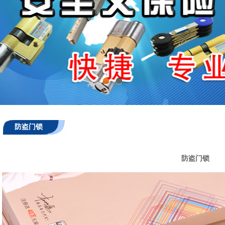
1
2
防盗门锁
防盗门锁