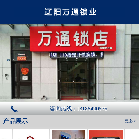
咨询热线 : 13188490575
产品展示
更多>