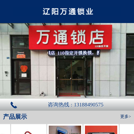
咨询热线 : 13188490575
产品展示
更多>