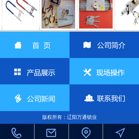
室内门锁
室内门锁
防盗门锁
防盗门
版权所有：辽阳万通锁业