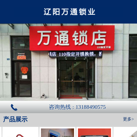
咨询热线 : 13188490575
产品展示
更多>